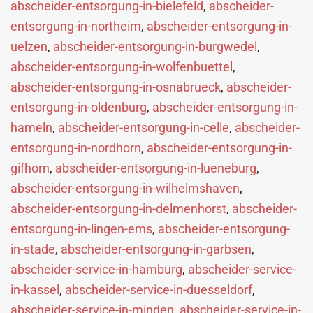
abscheider-entsorgung-in-bielefeld
,
abscheider-
entsorgung-in-northeim
,
abscheider-entsorgung-in-
uelzen
,
abscheider-entsorgung-in-burgwedel
,
abscheider-entsorgung-in-wolfenbuettel
,
abscheider-entsorgung-in-osnabrueck
,
abscheider-
entsorgung-in-oldenburg
,
abscheider-entsorgung-in-
hameln
,
abscheider-entsorgung-in-celle
,
abscheider-
entsorgung-in-nordhorn
,
abscheider-entsorgung-in-
gifhorn
,
abscheider-entsorgung-in-lueneburg
,
abscheider-entsorgung-in-wilhelmshaven
,
abscheider-entsorgung-in-delmenhorst
,
abscheider-
entsorgung-in-lingen-ems
,
abscheider-entsorgung-
in-stade
,
abscheider-entsorgung-in-garbsen
,
abscheider-service-in-hamburg
,
abscheider-service-
in-kassel
,
abscheider-service-in-duesseldorf
,
abscheider-service-in-minden
,
abscheider-service-in-