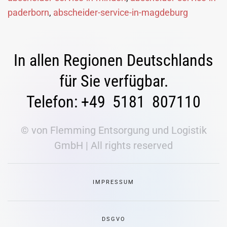
paderborn
,
abscheider-service-in-magdeburg
In allen Regionen Deutschlands
für Sie verfügbar.
Telefon: +49 5181 807110
© von Flemming Entsorgung und Logistik
GmbH | All rights reserved
IMPRESSUM
DSGVO