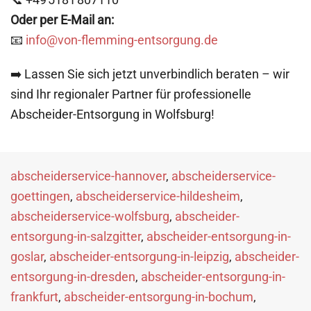
Oder per E-Mail an:
📧
info@von-flemming-entsorgung.de
➡️ Lassen Sie sich jetzt unverbindlich beraten – wir
sind Ihr regionaler Partner für professionelle
Abscheider-Entsorgung in Wolfsburg!
abscheiderservice-hannover
,
abscheiderservice-
goettingen
,
abscheiderservice-hildesheim
,
abscheiderservice-wolfsburg
,
abscheider-
entsorgung-in-salzgitter
,
abscheider-entsorgung-in-
goslar
,
abscheider-entsorgung-in-leipzig
,
abscheider-
entsorgung-in-dresden
,
abscheider-entsorgung-in-
frankfurt
,
abscheider-entsorgung-in-bochum
,