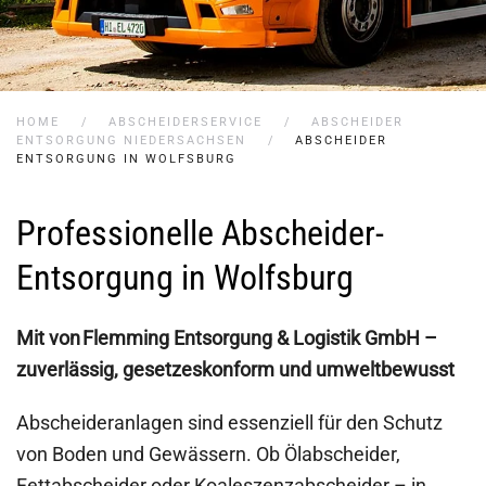
HOME
ABSCHEIDERSERVICE
ABSCHEIDER
ENTSORGUNG NIEDERSACHSEN
ABSCHEIDER
ENTSORGUNG IN WOLFSBURG
Professionelle Abscheider-
Entsorgung in Wolfsburg
Mit von Flemming Entsorgung & Logistik GmbH –
zuverlässig, gesetzeskonform und umweltbewusst
Abscheideranlagen sind essenziell für den Schutz
von Boden und Gewässern. Ob Ölabscheider,
Fettabscheider oder Koaleszenzabscheider – in