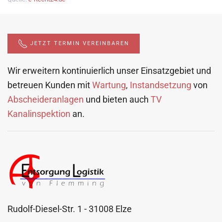
JETZT TERMIN VEREINBAREN
Wir erweitern kontinuierlich unser Einsatzgebiet und
betreuen Kunden mit
Wartung
,
Instandsetzung
von
Abscheideranlagen
und bieten auch
TV
Kanalinspektion
an.
Rudolf-Diesel-Str. 1
- 31008 Elze