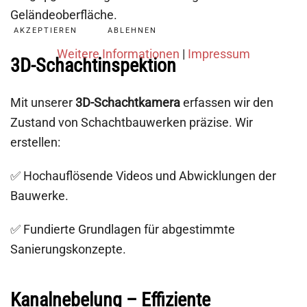
Geländeoberfläche.
AKZEPTIEREN
ABLEHNEN
Weitere Informationen
|
Impressum
3D-Schachtinspektion
Mit unserer
3D-Schachtkamera
erfassen wir den
Zustand von Schachtbauwerken präzise. Wir
erstellen:
✅ Hochauflösende Videos und Abwicklungen der
Bauwerke.
✅ Fundierte Grundlagen für abgestimmte
Sanierungskonzepte.
Kanalnebelung – Effiziente