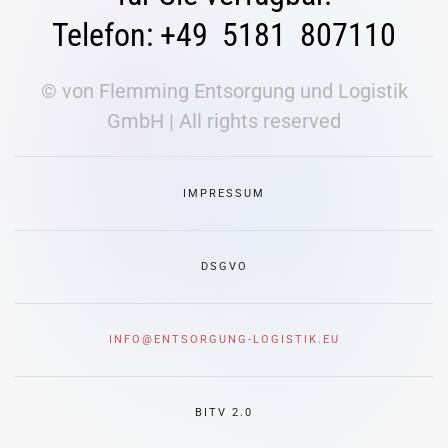
Telefon: +49 5181 807110
© von Flemming Entsorgung und Logistik
GmbH | All rights reserved
IMPRESSUM
DSGVO
INFO@ENTSORGUNG-LOGISTIK.EU
BITV 2.0