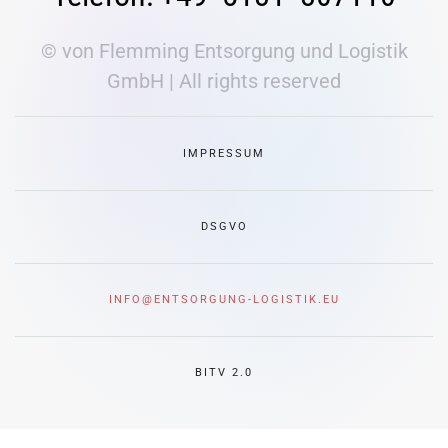
© von Flemming Entsorgung und Logistik
GmbH | All rights reserved
IMPRESSUM
DSGVO
INFO@ENTSORGUNG-LOGISTIK.EU
BITV 2.0