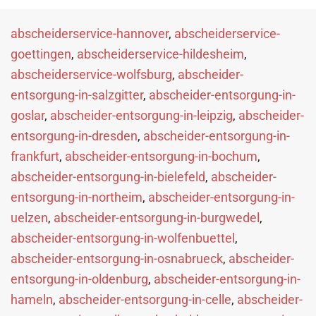
abscheiderservice-hannover
,
abscheiderservice-
goettingen
,
abscheiderservice-hildesheim
,
abscheiderservice-wolfsburg
,
abscheider-
entsorgung-in-salzgitter
,
abscheider-entsorgung-in-
goslar
,
abscheider-entsorgung-in-leipzig
,
abscheider-
entsorgung-in-dresden
,
abscheider-entsorgung-in-
frankfurt
,
abscheider-entsorgung-in-bochum
,
abscheider-entsorgung-in-bielefeld
,
abscheider-
entsorgung-in-northeim
,
abscheider-entsorgung-in-
uelzen
,
abscheider-entsorgung-in-burgwedel
,
abscheider-entsorgung-in-wolfenbuettel
,
abscheider-entsorgung-in-osnabrueck
,
abscheider-
entsorgung-in-oldenburg
,
abscheider-entsorgung-in-
hameln
,
abscheider-entsorgung-in-celle
,
abscheider-