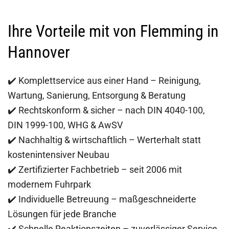
Ihre Vorteile mit von Flemming in
Hannover
✔️ Komplettservice aus einer Hand – Reinigung,
Wartung, Sanierung, Entsorgung & Beratung
✔️ Rechtskonform & sicher – nach DIN 4040-100,
DIN 1999-100, WHG & AwSV
✔️ Nachhaltig & wirtschaftlich – Werterhalt statt
kostenintensiver Neubau
✔️ Zertifizierter Fachbetrieb – seit 2006 mit
modernem Fuhrpark
✔️ Individuelle Betreuung – maßgeschneiderte
Lösungen für jede Branche
✔️ Schnelle Reaktionszeiten – zuverlässiger Service