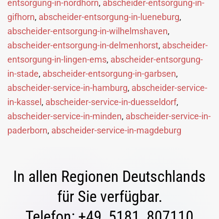
entsorgung-in-nordhorn
,
abscheider-entsorgung-in-
gifhorn
,
abscheider-entsorgung-in-lueneburg
,
abscheider-entsorgung-in-wilhelmshaven
,
abscheider-entsorgung-in-delmenhorst
,
abscheider-
entsorgung-in-lingen-ems
,
abscheider-entsorgung-
in-stade
,
abscheider-entsorgung-in-garbsen
,
abscheider-service-in-hamburg
,
abscheider-service-
in-kassel
,
abscheider-service-in-duesseldorf
,
abscheider-service-in-minden
,
abscheider-service-in-
paderborn
,
abscheider-service-in-magdeburg
In allen Regionen Deutschlands
für Sie verfügbar.
Telefon: +49 5181 807110